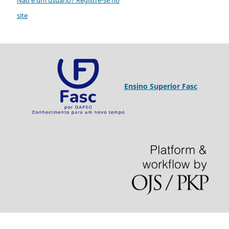
site
Ensino Superior Fasc