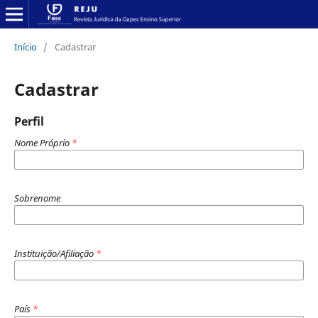
Início
/
Cadastrar
Cadastrar
Perfil
Nome Próprio
*
Sobrenome
Instituição/Afiliação
*
País
*